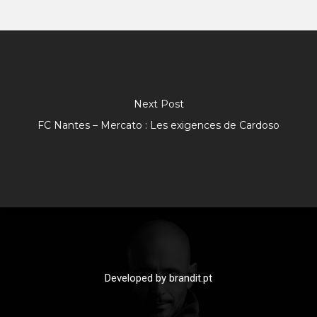
Next Post
FC Nantes – Mercato : Les exigences de Cardoso
Developed by
brandit.pt