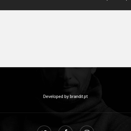
Developed by
brandit.pt