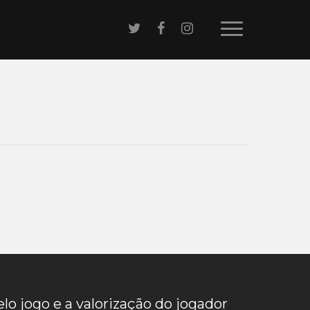
elo jogo e a valorização do jogador