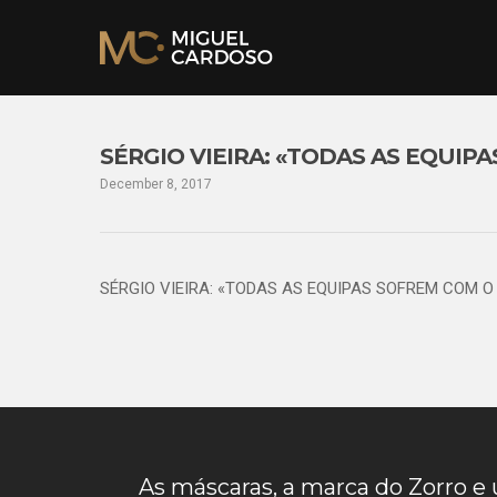
SÉRGIO VIEIRA: «TODAS AS EQUIP
December 8, 2017
SÉRGIO VIEIRA: «TODAS AS EQUIPAS SOFREM COM O 
As máscaras, a marca do Zorro 