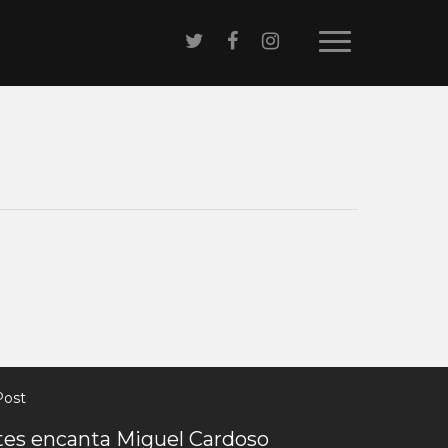
Post
es encanta Miguel Cardoso