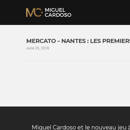
MERCATO – NANTES : LES PREMIE
June 25, 2018
Miguel Cardoso et le nouveau jeu à