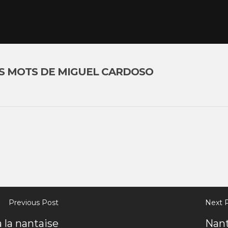
RS MOTS DE MIGUEL CARDOSO
Previous Post
Next 
 la nantaise
Nant